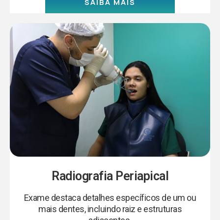
SAIBA MAIS
Radiografia Periapical
Exame destaca detalhes específicos de um ou
mais dentes, incluindo raiz e estruturas