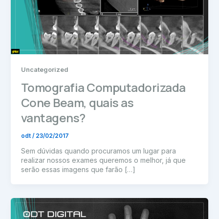
Uncategorized
Tomografia Computadorizada
Cone Beam, quais as
vantagens?
odt
/
23/02/2017
Sem dúvidas quando procuramos um lugar para
realizar nossos exames queremos o melhor, já que
serão essas imagens que farão […]